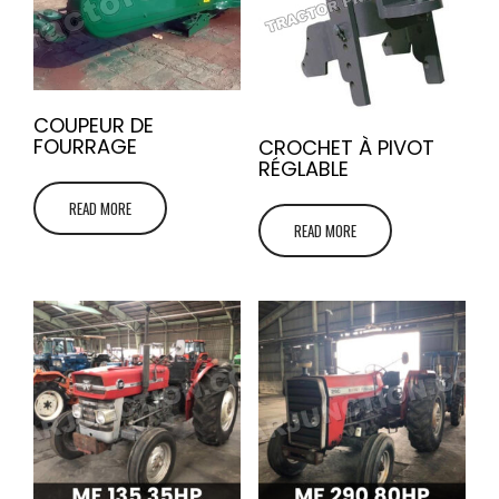
COUPEUR DE
FOURRAGE
CROCHET À PIVOT
RÉGLABLE
READ MORE
READ MORE