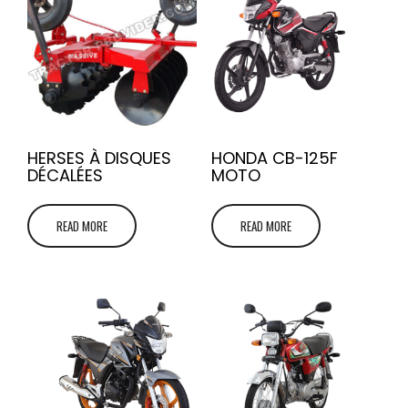
HERSES À DISQUES
HONDA CB-125F
DÉCALÉES
MOTO
READ MORE
READ MORE