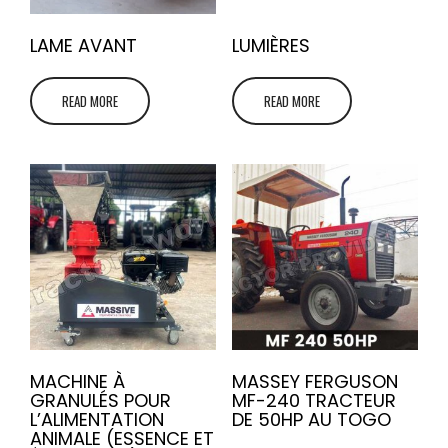
LAME AVANT
LUMIÈRES
READ MORE
READ MORE
MACHINE À
MASSEY FERGUSON
GRANULÉS POUR
MF-240 TRACTEUR
L’ALIMENTATION
DE 50HP AU TOGO
ANIMALE (ESSENCE ET