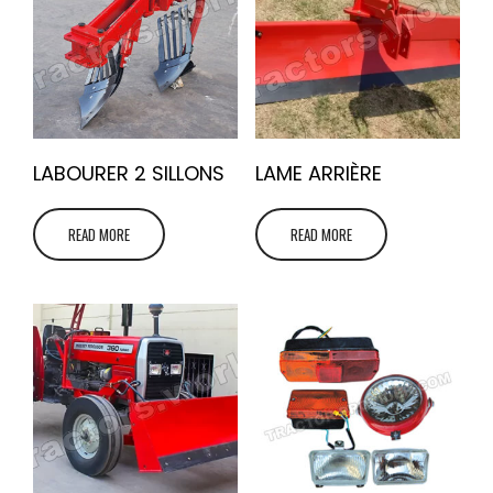
LABOURER 2 SILLONS
LAME ARRIÈRE
READ MORE
READ MORE