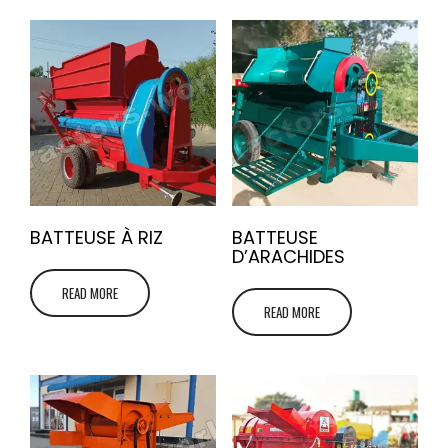
BATTEUSE À RIZ
BATTEUSE
D’ARACHIDES
READ MORE
READ MORE