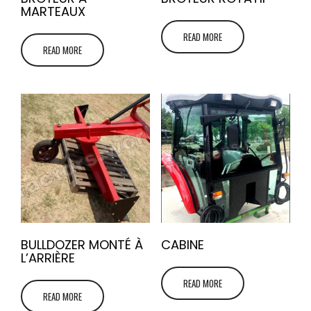
MARTEAUX
READ MORE
READ MORE
BULLDOZER MONTÉ À
CABINE
L’ARRIÈRE
READ MORE
READ MORE