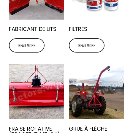
FABRICANT DE LITS
FILTRES
READ MORE
READ MORE
FRAISE ROTATIVE
GRUE À FLÈCHE