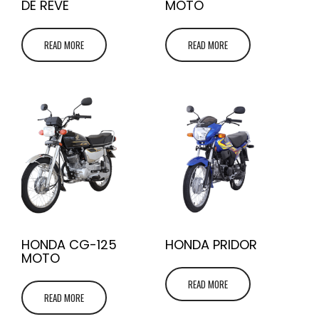
DE RÊVE
MOTO
READ MORE
READ MORE
HONDA CG-125
HONDA PRIDOR
MOTO
READ MORE
READ MORE