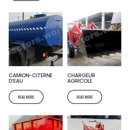
CAMION-CITERNE
CHARGEUR
D’EAU
AGRICOLE
READ MORE
READ MORE