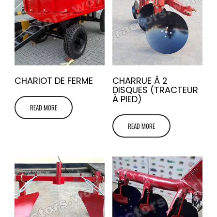
CHARIOT DE FERME
CHARRUE À 2
DISQUES (TRACTEUR
À PIED)
READ MORE
READ MORE