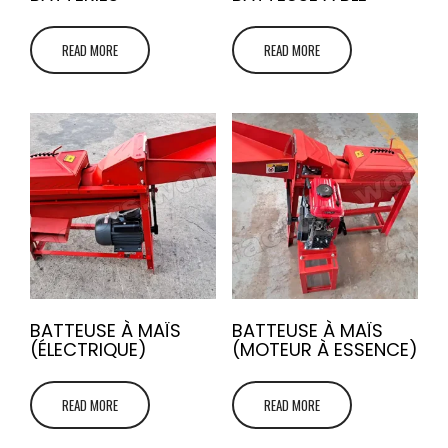
READ MORE
READ MORE
BATTEUSE À MAÏS
BATTEUSE À MAÏS
(ÉLECTRIQUE)
(MOTEUR À ESSENCE)
READ MORE
READ MORE