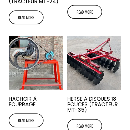
(TRACTEUR MT-24)
READ MORE
READ MORE
HACHOIR À
HERSE À DISQUES 18
FOURRAGE
POUCES (TRACTEUR
MT-35)
READ MORE
READ MORE