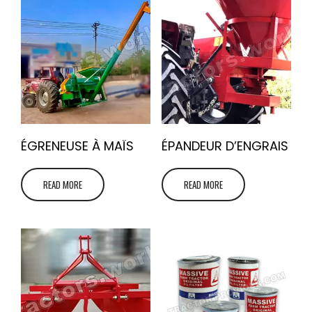
ÉGRENEUSE À MAÏS
ÉPANDEUR D’ENGRAIS
READ MORE
READ MORE