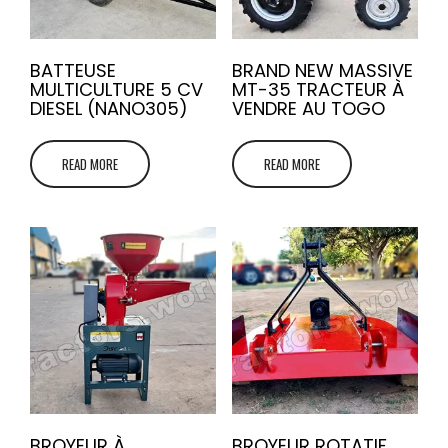
BATTEUSE
BRAND NEW MASSIVE
MULTICULTURE 5 CV
MT-35 TRACTEUR À
DIESEL (NANO305)
VENDRE AU TOGO
READ MORE
READ MORE
BROYEUR À
BROYEUR ROTATIF