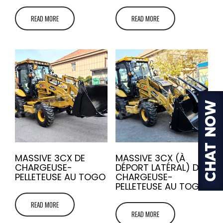
READ MORE
READ MORE
MASSIVE 3CX DE
MASSIVE 3CX (À
CHARGEUSE-
DÉPORT LATÉRAL) DE
PELLETEUSE AU TOGO
CHARGEUSE-
PELLETEUSE AU TOGO
READ MORE
READ MORE