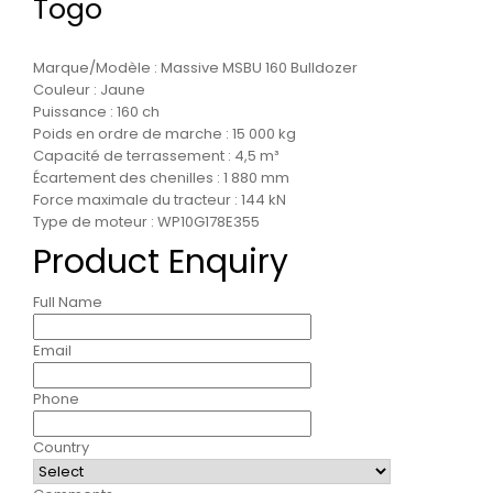
Togo
Marque/Modèle : Massive MSBU 160 Bulldozer
Couleur : Jaune
Puissance : 160 ch
Poids en ordre de marche : 15 000 kg
Capacité de terrassement : 4,5 m³
Écartement des chenilles : 1 880 mm
Force maximale du tracteur : 144 kN
Type de moteur : WP10G178E355
Product Enquiry
Full Name
Email
Phone
Country