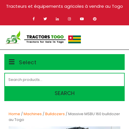
Skip
Tracteurs et équipements agricoles à vendre au Togo
to
content
MENU
Select
Search
for:
SEARCH
Home
/
Machines
/
Bulldozers
/ Massive MSBU 160 bulldozer
au Togo