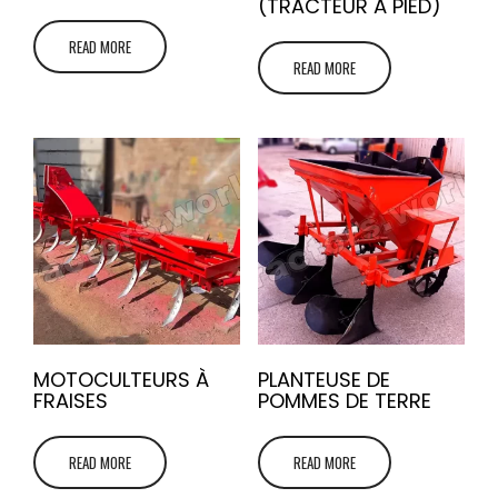
(TRACTEUR À PIED)
READ MORE
READ MORE
MOTOCULTEURS À
PLANTEUSE DE
FRAISES
POMMES DE TERRE
READ MORE
READ MORE