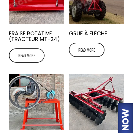
FRAISE ROTATIVE
GRUE À FLÈCHE
(TRACTEUR MT-24)
READ MORE
READ MORE