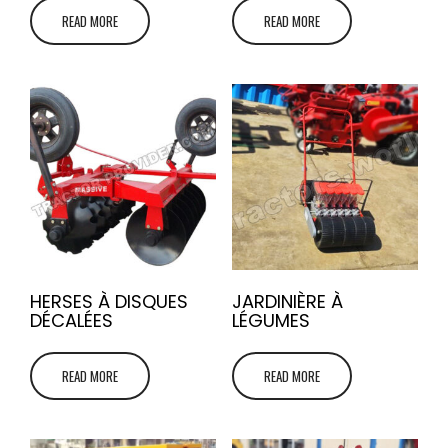
READ MORE
READ MORE
HERSES À DISQUES
JARDINIÈRE À
DÉCALÉES
LÉGUMES
READ MORE
READ MORE