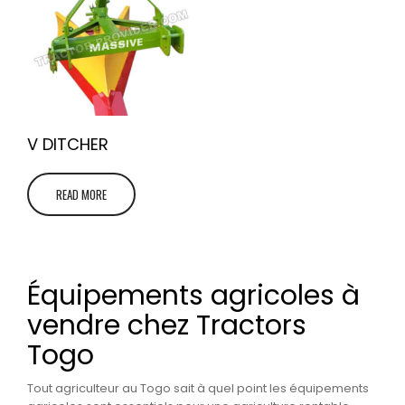
V DITCHER
READ MORE
Équipements agricoles à
vendre chez Tractors
Togo
Tout agriculteur au Togo sait à quel point les équipements