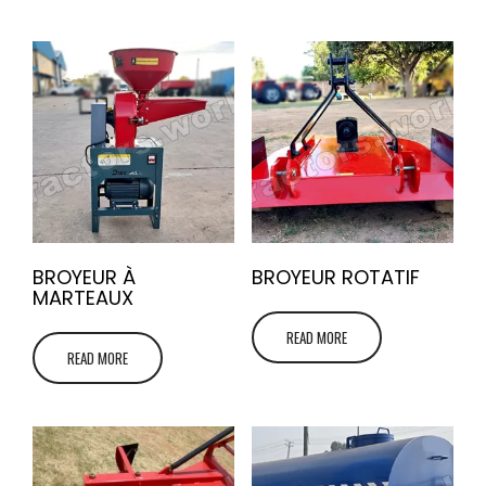
BROYEUR À
BROYEUR ROTATIF
MARTEAUX
READ MORE
READ MORE