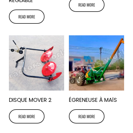
RÉGLABLE
READ MORE
READ MORE
DISQUE MOVER 2
ÉGRENEUSE À MAÏS
READ MORE
READ MORE