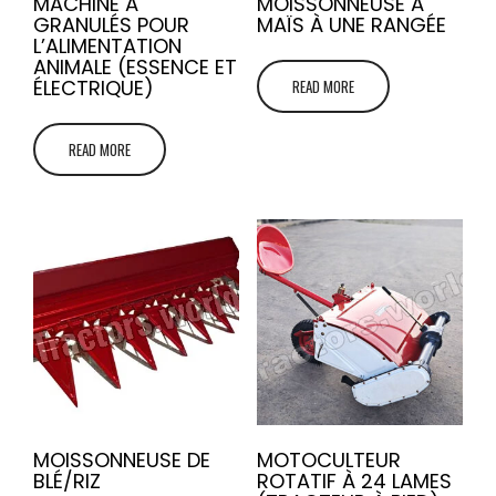
MACHINE À
MOISSONNEUSE À
GRANULÉS POUR
MAÏS À UNE RANGÉE
L’ALIMENTATION
ANIMALE (ESSENCE ET
ÉLECTRIQUE)
READ MORE
READ MORE
MOISSONNEUSE DE
MOTOCULTEUR
BLÉ/RIZ
ROTATIF À 24 LAMES