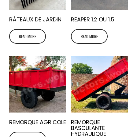
RÂTEAUX DE JARDIN
REAPER 1.2 OU 1.5
READ MORE
READ MORE
REMORQUE AGRICOLE
REMORQUE
BASCULANTE
HYDRAULIQUE