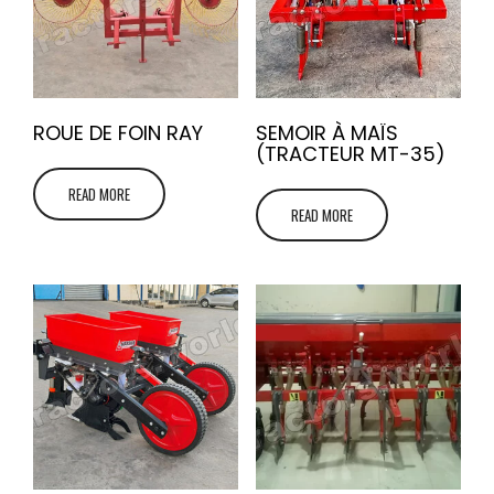
ROUE DE FOIN RAY
SEMOIR À MAÏS
(TRACTEUR MT-35)
READ MORE
READ MORE