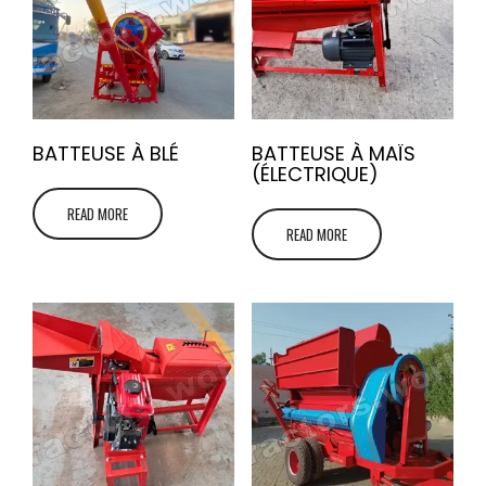
BATTEUSE À BLÉ
BATTEUSE À MAÏS
(ÉLECTRIQUE)
READ MORE
READ MORE