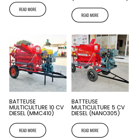
READ MORE
READ MORE
BATTEUSE
BATTEUSE
MULTICULTURE 10 CV
MULTICULTURE 5 CV
DIESEL (MMC410)
DIESEL (NANO305)
READ MORE
READ MORE