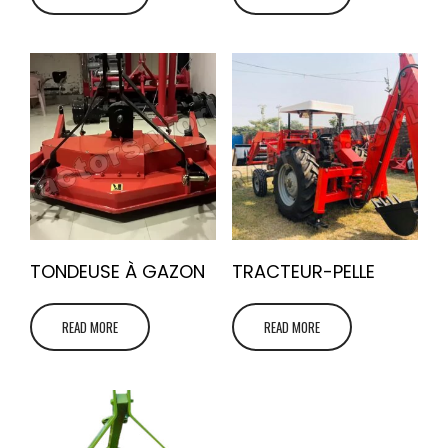
TONDEUSE À GAZON
TRACTEUR-PELLE
READ MORE
READ MORE