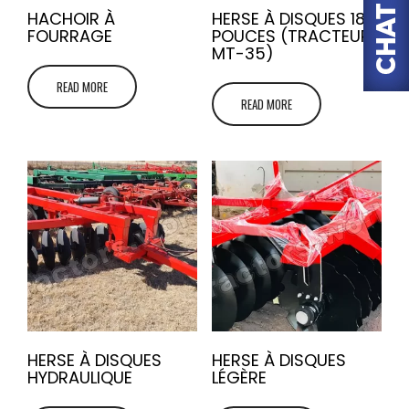
HACHOIR À
HERSE À DISQUES 18
FOURRAGE
POUCES (TRACTEUR
MT-35)
READ MORE
READ MORE
HERSE À DISQUES
HERSE À DISQUES
HYDRAULIQUE
LÉGÈRE