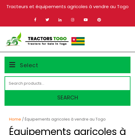
Skip
Tracteurs et équipements agricoles à vendre au Togo
to
content
MENU
Select
Search
for:
SEARCH
Home
/ Équipements agricoles à vendre au Togo
Équipements agricoles à