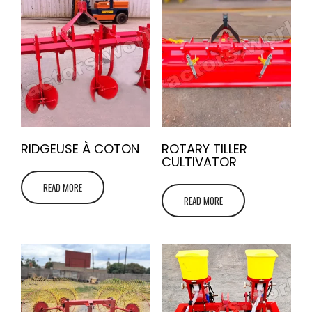
RIDGEUSE À COTON
ROTARY TILLER
CULTIVATOR
READ MORE
READ MORE