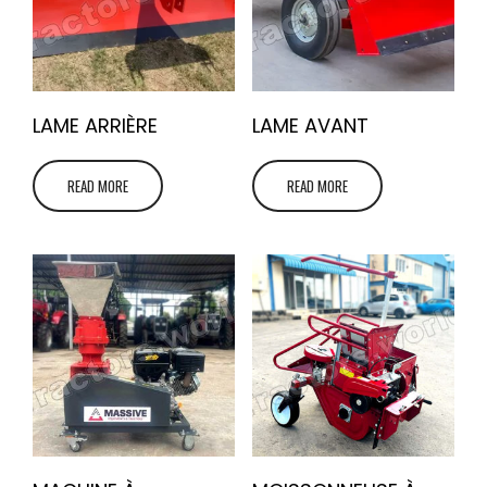
LAME ARRIÈRE
LAME AVANT
READ MORE
READ MORE