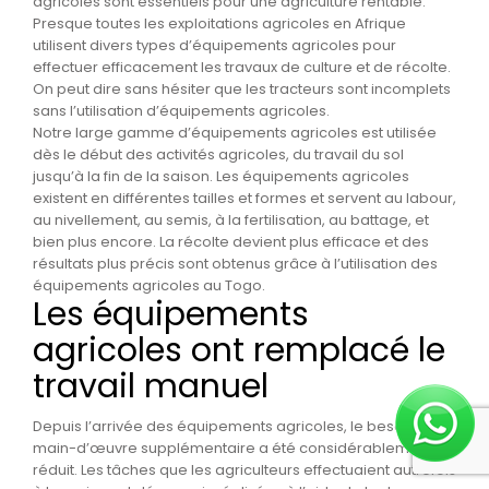
agricoles sont essentiels pour une agriculture rentable.
Presque toutes les exploitations agricoles en Afrique
utilisent divers types d’équipements agricoles pour
effectuer efficacement les travaux de culture et de récolte.
On peut dire sans hésiter que les tracteurs sont incomplets
sans l’utilisation d’équipements agricoles.
Notre large gamme d’équipements agricoles est utilisée
dès le début des activités agricoles, du travail du sol
jusqu’à la fin de la saison. Les équipements agricoles
existent en différentes tailles et formes et servent au labour,
au nivellement, au semis, à la fertilisation, au battage, et
bien plus encore. La récolte devient plus efficace et des
résultats plus précis sont obtenus grâce à l’utilisation des
équipements agricoles au Togo.
Les équipements
agricoles ont remplacé le
travail manuel
Depuis l’arrivée des équipements agricoles, le besoin de
main-d’œuvre supplémentaire a été considérablement
réduit. Les tâches que les agriculteurs effectuaient autrefois