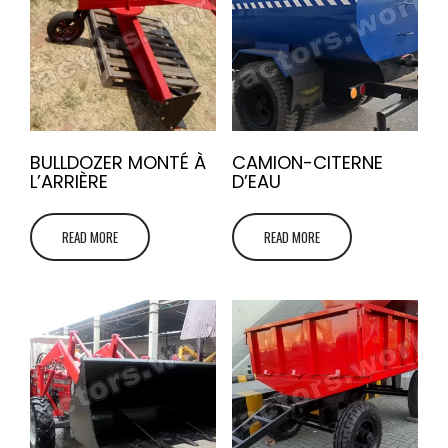
BULLDOZER MONTÉ À
CAMION-CITERNE
L’ARRIÈRE
D’EAU
READ MORE
READ MORE