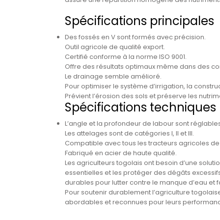
Spécifications principales
Des fossés en V sont formés avec précision.
Outil agricole de qualité export.
Certifié conforme à la norme ISO 9001.
Offre des résultats optimaux même dans des co
Le drainage semble amélioré.
Pour optimiser le système d’irrigation, la constr
Prévient l’érosion des sols et préserve les nutrim
Spécifications techniques
L’angle et la profondeur de labour sont réglables
Les attelages sont de catégories I, II et III.
Compatible avec tous les tracteurs agricoles de 
Fabriqué en acier de haute qualité.
Les agriculteurs togolais ont besoin d’une soluti
essentielles et les protéger des dégâts excessifs
durables pour lutter contre le manque d’eau et fa
Pour soutenir durablement l’agriculture togolai
abordables et reconnues pour leurs performance