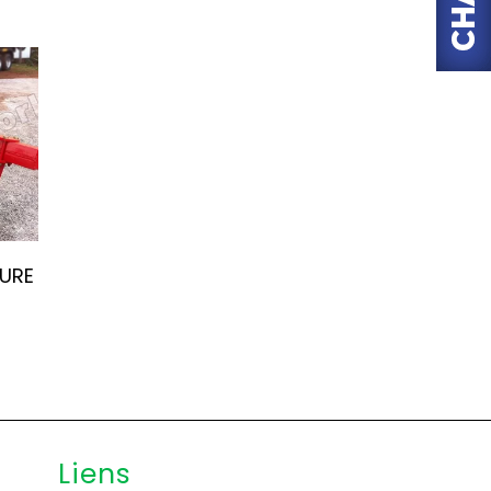
DURE
Liens