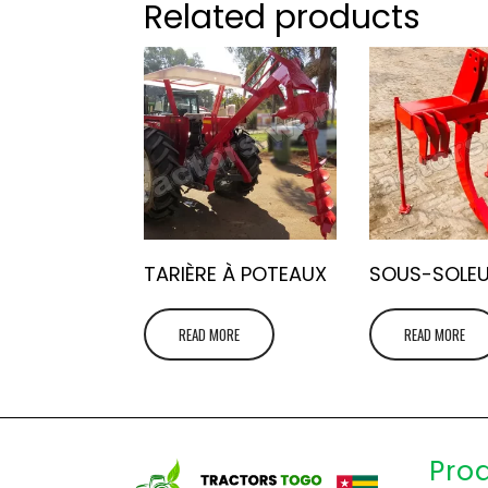
Related products
TARIÈRE À POTEAUX
SOUS-SOLE
READ MORE
READ MORE
Pro