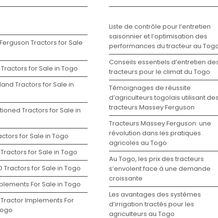
s
Liste de contrôle pour l’entretien
saisonnier et l’optimisation des
Ferguson Tractors for Sale
performances du tracteur au Tog
Conseils essentiels d’entretien de
Tractors for Sale in Togo
tracteurs pour le climat du Togo
and Tractors for Sale in
Témoignages de réussite
d’agriculteurs togolais utilisant de
tracteurs Massey Ferguson
ioned Tractors for Sale in
Tracteurs Massey Ferguson: une
révolution dans les pratiques
ctors for Sale in Togo
agricoles au Togo
Tractors for Sale in Togo
Au Togo, les prix des tracteurs
 Tractors for Sale in Togo
s’envolent face à une demande
croissante
plements For Sale in Togo
Les avantages des systèmes
 Tractor Implements For
d’irrigation tractés pour les
Togo
agriculteurs au Togo