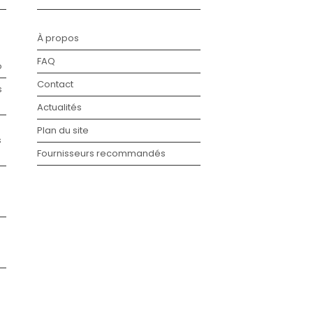
À propos
FAQ
o
Contact
s
Actualités
Plan du site
s
Fournisseurs recommandés