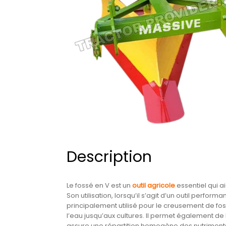
Description
Le fossé en V est un
outil agricole
essentiel qui a
Son utilisation, lorsqu’il s’agit d’un outil perfor
principalement utilisé pour le creusement de fo
l’eau jusqu’aux cultures. Il permet également de lim
assure une répartition homogène des nutriments