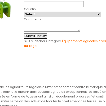
Country
Comments
Submit Enquiry
SKU:
v-ditcher
Category:
Équipements agricoles à ve
au Togo
ide les agriculteurs togolais à lutter efficacement contre le manque d
mant, permet d’obtenir des résultats agricoles exceptionnels. Le fossé en
ssés en forme de V, assurant ainsi un écoulement progressif et conti
iter l’érosion des sols et de faciliter le nivellement des terres. De plu
 dans le sol.