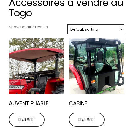
Accessoires à vendre au
Togo
Showing all 2 results
AUVENT PLIABLE
CABINE
READ MORE
READ MORE