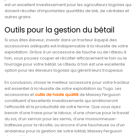
est un excellent investissement pour les agriculteurs togolais qui
doivent récolter d’importantes quantités de blé, de céréales et
autres grains.
Outils pour la gestion du bétail
Si vous êtes éleveur, investir dans un tracteur équipé des
accessoires adéquats est indispensable à la réussite de votre
exploitation. Grâce à un accessoire de fauche ou de râteau à
foin, vous pouvez couper et récolter efficacement le foin ou le
fourrage pour votre bétail. Le râteau à foin est une excellente
option pour les éleveurs togolais qui gèrent leurs troupeaux.
En conclusion, choisir le meilleur accessoire pour votre tracteur
est essentiel à la réussite de votre exploitation au Togo. Les
accessoires et
outils de haute qualité
de Massey Ferguson
constituent d’excellents investissements qui amélioreront
l’efficacité et la productivité de votre ferme. Que vous ayez
besoin d’une fraise pour le labour, d’une charrue pour le travail
du sol, d’un semoir pour les semis, d’une moissonneuse-
batteuse pour la récolte, ou encore d’une faucheuse ou d’un
andaineur pour la gestion de votre bétail, Massey Ferguson