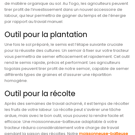
de matière organique au sol. Au Togo, les agriculteurs peuvent
tirer profit de l’investissement dans un nouvel accessoire de
labour, qui leur permettra de gagner du temps et de l’énergie
par rapport au travail manuel.
Outil pour la plantation
Une fois le sol préparé, le semis est l’étape suivante cruciale
pour la réussite des cultures. Un semoir à fixer sur votre tracteur
vous permettra de semer efficacement et rapidement. Cet outil
rend le semis rapide, précis et performant. Les agriculteurs
togolais peuvent tirer profit de notre semoir, capable de semer
différents types de graines et d’assurer une répartition
homogène.
Outil pour la récolte
Après des semaines de travail acharné, il est temps de récolter
les fruits de votre labeur. La récolte peut s’avérer une tâche
ardue, mais avec le bon outil, vous pouvez la rendre facile et
efficace. Une moissonneuse-batteuse adaptable à votre
tracteur réduira considérablement votre charge de travail
pendant la saison des récoltes. Notre
moissonneuse-batteuse