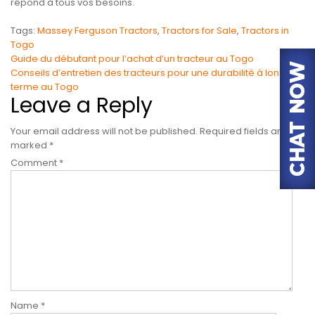
répond à tous vos besoins.
Tags:
Massey Ferguson Tractors
,
Tractors for Sale
,
Tractors in
Togo
Post
Guide du débutant pour l’achat d’un tracteur au Togo
Conseils d’entretien des tracteurs pour une durabilité à long
navigation
terme au Togo
Leave a Reply
Your email address will not be published.
Required fields are
marked
*
Comment
*
Name
*