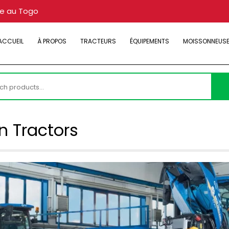
re au Togo
ACCUEIL
À PROPOS
TRACTEURS
ÉQUIPEMENTS
MOISSONNEUS
h
 Tractors