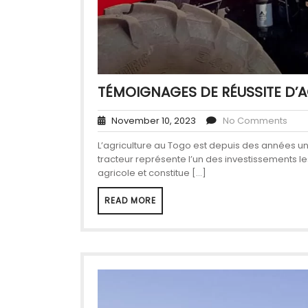
TÉMOIGNAGES DE RÉUSSITE D’
November 10, 2023
No Comments
L’agriculture au Togo est depuis des années un p
tracteur représente l’un des investissements l
agricole et constitue […]
READ MORE