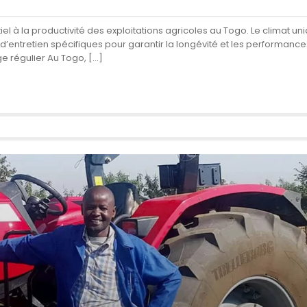
tiel à la productivité des exploitations agricoles au Togo. Le climat u
entretien spécifiques pour garantir la longévité et les performances
ge régulier Au Togo, […]