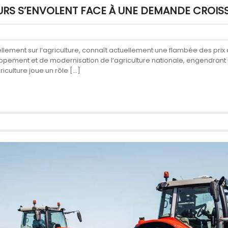
EURS S’ENVOLENT FACE À UNE DEMANDE CROIS
llement sur l’agriculture, connaît actuellement une flambée des pri
ppement et de modernisation de l’agriculture nationale, engendrant à 
culture joue un rôle […]