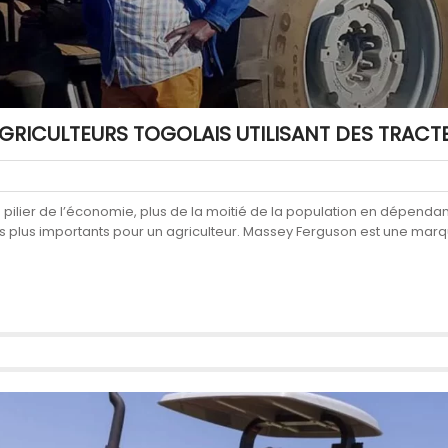
AGRICULTEURS TOGOLAIS UTILISANT DES TRAC
ilier de l’économie, plus de la moitié de la population en dépendant. 
es plus importants pour un agriculteur. Massey Ferguson est une mar