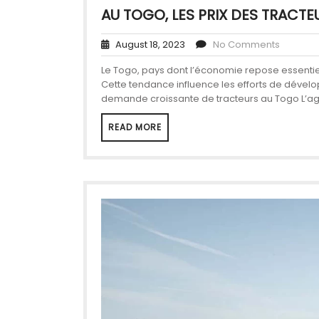
AU TOGO, LES PRIX DES TRACT
August 18, 2023
No Comments
Le Togo, pays dont l’économie repose essentie
Cette tendance influence les efforts de dévelo
demande croissante de tracteurs au Togo L’agri
READ MORE