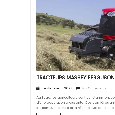
TRACTEURS MASSEY FERGUSON:
September 1, 2023
No Comments
Au Togo, les agriculteurs sont constamment co
d’une population croissante. Ces dernières anné
les semis, la culture et la récolte. Cet article 