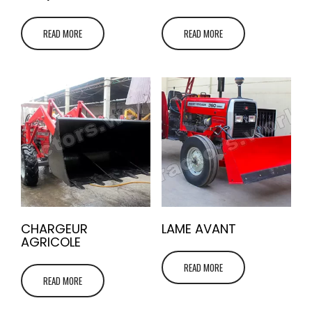
READ MORE
READ MORE
CHARGEUR
LAME AVANT
AGRICOLE
READ MORE
READ MORE