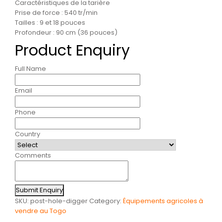
Caractéristiques de la tarière
Prise de force : 540 tr/min
Tailles : 9 et 18 pouces
Profondeur : 90 cm (36 pouces)
Product Enquiry
Full Name
Email
Phone
Country
Comments
Submit Enquiry
SKU:
post-hole-digger
Category:
Équipements agricoles à
vendre au Togo