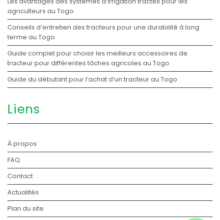
Les avantages des systèmes d’irrigation tractés pour les
agriculteurs au Togo
Conseils d’entretien des tracteurs pour une durabilité à long
terme au Togo
Guide complet pour choisir les meilleurs accessoires de
tracteur pour différentes tâches agricoles au Togo
Guide du débutant pour l’achat d’un tracteur au Togo
Liens
À propos
FAQ
Contact
Actualités
Plan du site