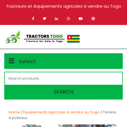
Skip
Tracteurs et équipements agricoles à vendre au Togo
to
content
MENU
Select
Search
for:
SEARCH
Home
/
Équipements agricoles à vendre au Togo
/ Tarière
à poteaux