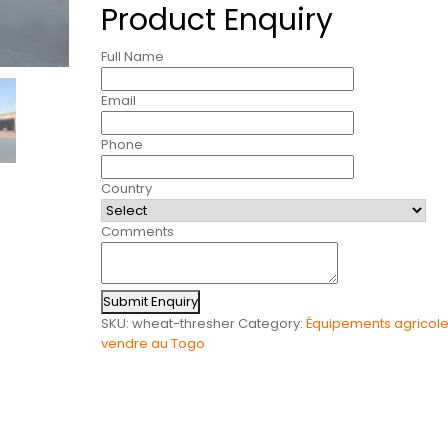
Product Enquiry
Full Name
Email
Phone
Country
Comments
Submit Enquiry
SKU:
wheat-thresher
Category:
Équipements agricole
vendre au Togo