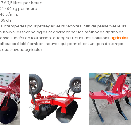
à 7,5 litres par heure.
 1 400 kg par heure.
40 tr/min.
 65 ch.
les intempéries pour protéger leurs récoltes. Afin de préserver leurs
de nouvelles technologies et abandonner les méthodes agricoles
ense succès en fournissant aux agriculteurs des solutions
agricoles
tteuses à blé flambant neuves qui permettent un gain de temps
s aux travaux agricoles.