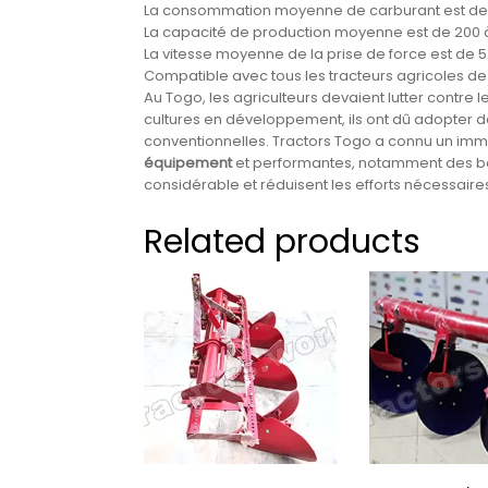
La consommation moyenne de carburant est de 7 
La capacité de production moyenne est de 200 à
La vitesse moyenne de la prise de force est de 5
Compatible avec tous les tracteurs agricoles de
Au Togo, les agriculteurs devaient lutter contre 
cultures en développement, ils ont dû adopter 
conventionnelles. Tractors Togo a connu un imm
équipement
et performantes, notamment des ba
considérable et réduisent les efforts nécessaire
Related products