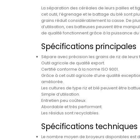
La séparation des céréales de leurs pailles et tig
cet outil, l’égrenage et le battage du blé sont pl
grains réduit considérablement la casse. De plus
d’utilisation, ces batteuses peuvent être manip
de qualité fonctionnent grâce à la puissance du t
Spécifications principales
Sépare avec précision les grains de riz de leurs 
Outil agricole de qualité export.
Certifié conforme à la norme ISO 9001.
Grâce à cet outil agricole d’une qualité excepti
améliorée.
Les cultures de type riz et blé peuvent être batt
Simple d’utilisation.
Entretien peu coûteux.
Abordable et très performant.
Les résidus sont recyclables.
Spécifications techniques
Le nombre moyen de broyeurs disponibles est de