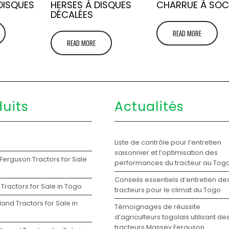
DISQUES
HERSES À DISQUES
CHARRUE À SO
DÉCALÉES
READ MORE
READ MORE
duits
Actualités
s
Liste de contrôle pour l’entretien
saisonnier et l’optimisation des
Ferguson Tractors for Sale
performances du tracteur au Tog
Conseils essentiels d’entretien de
Tractors for Sale in Togo
tracteurs pour le climat du Togo
and Tractors for Sale in
Témoignages de réussite
d’agriculteurs togolais utilisant de
tracteurs Massey Ferguson