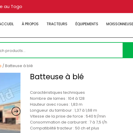
re au Togo
ACCUEIL
À PROPOS
TRACTEURS
ÉQUIPEMENTS
MOISSONNEUS
h
o
/ Batteuse à blé
Batteuse à blé
Caractéristiques techniques
Nombre de lames : 104 à 128
Hauteur avec roues : 1,83 m
Longueur du tambour : 1,37 à 1,68 m
Vitesse de la prise de force : 540 tr/min
Consommation de carburant : 7 à 7,5 l/h
Compatibilité tracteur : 50 ch et plus