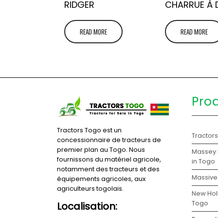
RIDGER
CHARRUE À 
READ MORE
READ MORE
Pro
Tractors Togo est un
Tractor
concessionnaire de tracteurs de
premier plan au Togo. Nous
Massey 
fournissons du matériel agricole,
in Togo
notamment des tracteurs et des
Massive 
équipements agricoles, aux
agriculteurs togolais.
New Holl
Togo
Localisation: