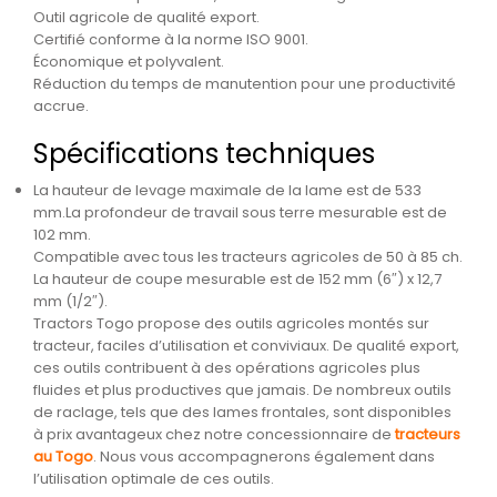
Outil agricole de qualité export.
Certifié conforme à la norme ISO 9001.
Économique et polyvalent.
Réduction du temps de manutention pour une productivité
accrue.
Spécifications techniques
La hauteur de levage maximale de la lame est de 533
mm.La profondeur de travail sous terre mesurable est de
102 mm.
Compatible avec tous les tracteurs agricoles de 50 à 85 ch.
La hauteur de coupe mesurable est de 152 mm (6″) x 12,7
mm (1/2″).
Tractors Togo propose des outils agricoles montés sur
tracteur, faciles d’utilisation et conviviaux. De qualité export,
ces outils contribuent à des opérations agricoles plus
fluides et plus productives que jamais. De nombreux outils
de raclage, tels que des lames frontales, sont disponibles
à prix avantageux chez notre concessionnaire de
tracteurs
au Togo
. Nous vous accompagnerons également dans
l’utilisation optimale de ces outils.