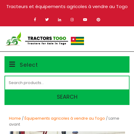
Skip
Tracteurs et équipements agricoles à vendre au Togo
to
content
MENU
Select
Search
for:
SEARCH
Home
/
Équipements agricoles à vendre au Togo
/ Lame
avant