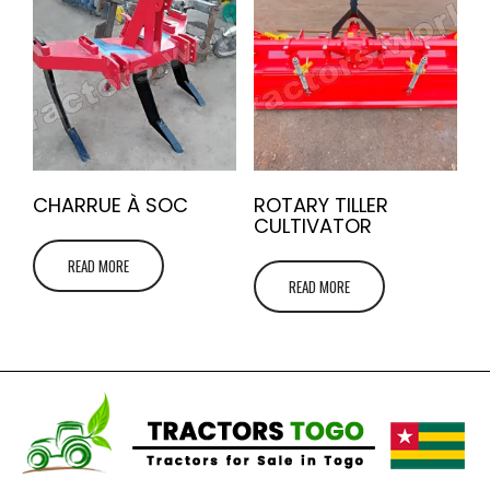
CHARRUE À SOC
ROTARY TILLER
CULTIVATOR
READ MORE
READ MORE