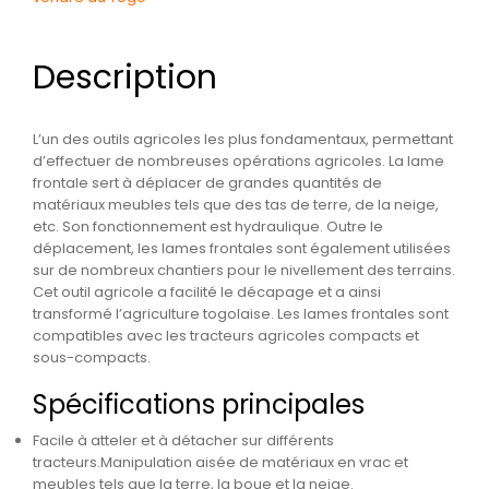
Description
L’un des outils agricoles les plus fondamentaux, permettant
d’effectuer de nombreuses opérations agricoles. La lame
frontale sert à déplacer de grandes quantités de
matériaux meubles tels que des tas de terre, de la neige,
etc. Son fonctionnement est hydraulique. Outre le
déplacement, les lames frontales sont également utilisées
sur de nombreux chantiers pour le nivellement des terrains.
Cet outil agricole a facilité le décapage et a ainsi
transformé l’agriculture togolaise. Les lames frontales sont
compatibles avec les tracteurs agricoles compacts et
sous-compacts.
Spécifications principales
Facile à atteler et à détacher sur différents
tracteurs.Manipulation aisée de matériaux en vrac et
meubles tels que la terre, la boue et la neige.