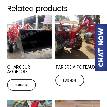
Related products
CHARGEUR
TARIÈRE À POTEAUX
AGRICOLE
READ MORE
READ MORE