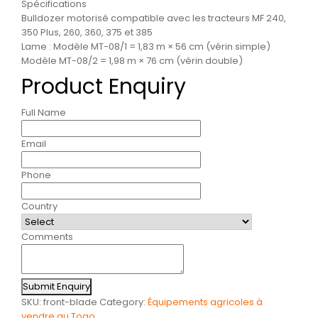
Spécifications
Bulldozer motorisé compatible avec les tracteurs MF 240,
350 Plus, 260, 360, 375 et 385
Lame : Modèle MT-08/1 = 1,83 m × 56 cm (vérin simple)
Modèle MT-08/2 = 1,98 m × 76 cm (vérin double)
Product Enquiry
Full Name
Email
Phone
Country
Comments
Submit Enquiry
SKU:
front-blade
Category:
Équipements agricoles à
vendre au Togo