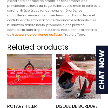
d’accroître considérablement les rendements des
principales cultures du Togo, telles que le maïs, le café et le
sorgho. Grâce à ces rendements améliorés, les
agriculteurs peuvent optimiser leurs conditions de vie et
contribuer à la stabilisation de l’économie nationale. Des
bulldozers arrière neufs, proposés à des prix très
compétitifs, sont disponibles chez notre concessionnaire
de
tracteurs de confiance au Togo
, Tractors Togo.
Related products
ROTARY TILLER
DISQUE DE BORDURE