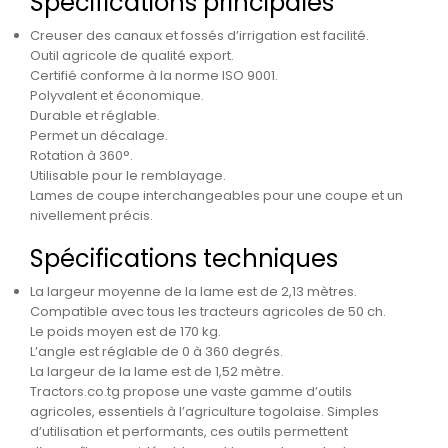
Spécifications principales
Creuser des canaux et fossés d’irrigation est facilité.
Outil agricole de qualité export.
Certifié conforme à la norme ISO 9001.
Polyvalent et économique.
Durable et réglable.
Permet un décalage.
Rotation à 360°.
Utilisable pour le remblayage.
Lames de coupe interchangeables pour une coupe et un
nivellement précis.
Spécifications techniques
La largeur moyenne de la lame est de 2,13 mètres.
Compatible avec tous les tracteurs agricoles de 50 ch.
Le poids moyen est de 170 kg.
L’angle est réglable de 0 à 360 degrés.
La largeur de la lame est de 1,52 mètre.
Tractors.co.tg propose une vaste gamme d’outils
agricoles, essentiels à l’agriculture togolaise. Simples
d’utilisation et performants, ces outils permettent