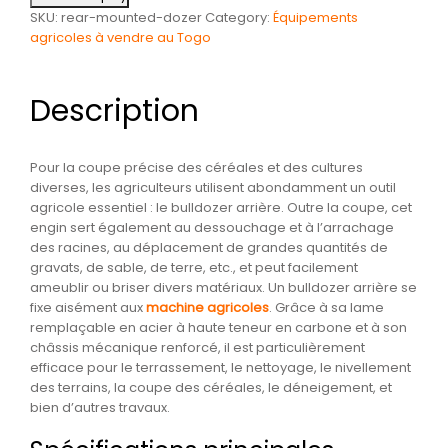
SKU:
rear-mounted-dozer
Category:
Équipements
agricoles à vendre au Togo
Description
Pour la coupe précise des céréales et des cultures
diverses, les agriculteurs utilisent abondamment un outil
agricole essentiel : le bulldozer arrière. Outre la coupe, cet
engin sert également au dessouchage et à l’arrachage
des racines, au déplacement de grandes quantités de
gravats, de sable, de terre, etc., et peut facilement
ameublir ou briser divers matériaux. Un bulldozer arrière se
fixe aisément aux
machine agricoles
. Grâce à sa lame
remplaçable en acier à haute teneur en carbone et à son
châssis mécanique renforcé, il est particulièrement
efficace pour le terrassement, le nettoyage, le nivellement
des terrains, la coupe des céréales, le déneigement, et
bien d’autres travaux.