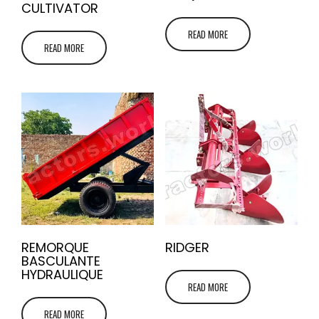
CULTIVATOR
READ MORE
READ MORE
REMORQUE
RIDGER
BASCULANTE
HYDRAULIQUE
READ MORE
READ MORE