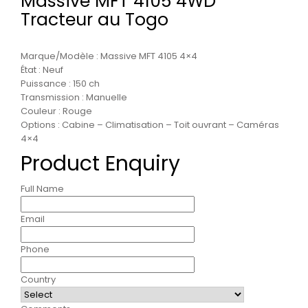
Massive MFT 4105 4WD
Tracteur au Togo
Marque/Modèle : Massive MFT 4105 4×4
État : Neuf
Puissance : 150 ch
Transmission : Manuelle
Couleur : Rouge
Options : Cabine – Climatisation – Toit ouvrant – Caméras
4×4
Product Enquiry
Full Name
Email
Phone
Country