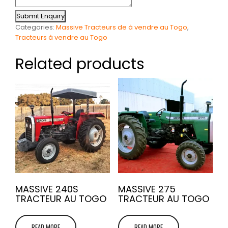
Submit Enquiry
Categories:
Massive Tracteurs de à vendre au Togo
,
Tracteurs à vendre au Togo
Related products
MASSIVE 240S
MASSIVE 275
TRACTEUR AU TOGO
TRACTEUR AU TOGO
READ MORE
READ MORE