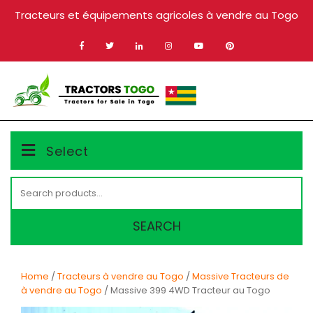
Skip
Tracteurs et équipements agricoles à vendre au Togo
to
content
MENU
Select
Search
for:
SEARCH
Home
/
Tracteurs à vendre au Togo
/
Massive Tracteurs de
à vendre au Togo
/ Massive 399 4WD Tracteur au Togo