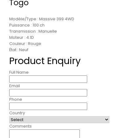
Togo
Modèle/Type : Massive 399 4WD
Puissance : 100 ch
Transmission : Manuelle
Moteur : 4.1D
Couleur : Rouge
État : Neuf
Product Enquiry
Full Name
Email
Phone
Country
Comments