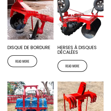
DISQUE DE BORDURE
HERSES À DISQUES
DÉCALÉES
READ MORE
READ MORE