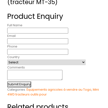
(tracteur MT-35)
Product Enquiry
Full Name
Email
Phone
Country
Comments
Submit Enquiry
Categories:
Équipements agricoles à vendre au Togo
,
Mini
4WD tracteurs outils pour
Related products