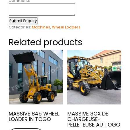
Comments
Submit Enquiry
Categories:
Machines
,
Wheel Loaders
Related products
MASSIVE 845 WHEEL
MASSIVE 3CX DE
LOADER IN TOGO
CHARGEUSE-
PELLETEUSE AU TOGO