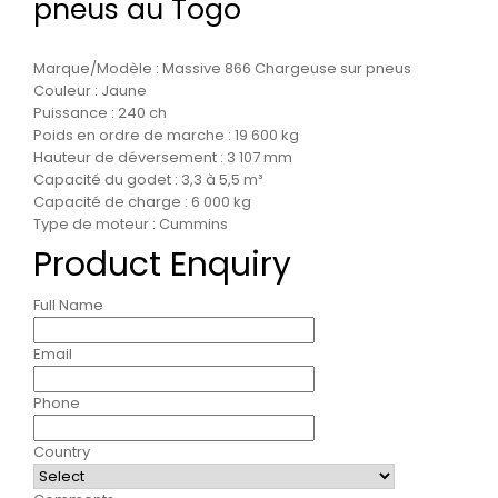
pneus au Togo
Marque/Modèle : Massive 866 Chargeuse sur pneus
Couleur : Jaune
Puissance : 240 ch
Poids en ordre de marche : 19 600 kg
Hauteur de déversement : 3 107 mm
Capacité du godet : 3,3 à 5,5 m³
Capacité de charge : 6 000 kg
Type de moteur : Cummins
Product Enquiry
Full Name
Email
Phone
Country