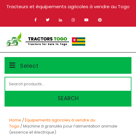
Skip
Tracteurs et équipements agricoles à vendre au Togo
to
content
MENU
Select
Search
for:
SEARCH
Home
/
Équipements agricoles à vendre au
Togo
/ Machine à granulés pour l’alimentation animale
(essence et électrique)