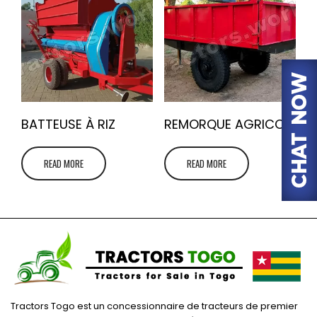
BATTEUSE À RIZ
REMORQUE AGRICOLE
READ MORE
READ MORE
Tractors Togo est un concessionnaire de tracteurs de premier