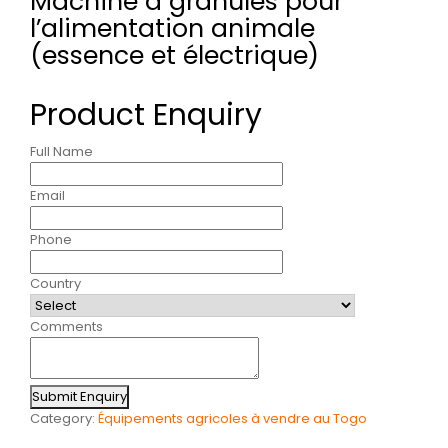
Machine à granulés pour
l’alimentation animale
(essence et électrique)
Product Enquiry
Full Name
Email
Phone
Country
Comments
Submit Enquiry
Category:
Équipements agricoles à vendre au Togo