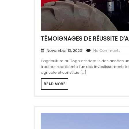
TÉMOIGNAGES DE RÉUSSITE D’
November 10, 2023
No Comments
L’agriculture au Togo est depuis des années un p
tracteur représente l’un des investissements l
agricole et constitue […]
READ MORE