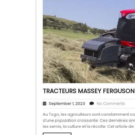
TRACTEURS MASSEY FERGUSON:
September 1, 2023
No Comments
Au Togo, les agriculteurs sont constamment co
d’une population croissante. Ces dernières anné
les semis, la culture et la récolte. Cet article 