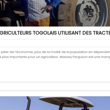
AGRICULTEURS TOGOLAIS UTILISANT DES TRAC
ilier de l’économie, plus de la moitié de la population en dépendant. 
es plus importants pour un agriculteur. Massey Ferguson est une mar