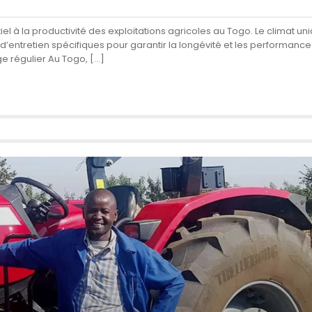
tiel à la productivité des exploitations agricoles au Togo. Le climat u
entretien spécifiques pour garantir la longévité et les performances
ge régulier Au Togo, […]