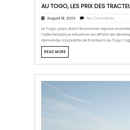
AU TOGO, LES PRIX DES TRACT
August 18, 2023
No Comments
Le Togo, pays dont l’économie repose essentie
Cette tendance influence les efforts de dévelo
demande croissante de tracteurs au Togo L’agri
READ MORE