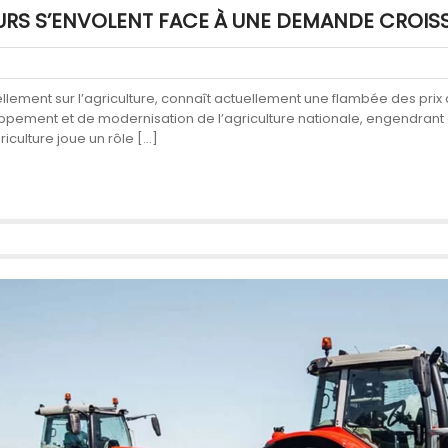
EURS S’ENVOLENT FACE À UNE DEMANDE CROIS
llement sur l’agriculture, connaît actuellement une flambée des pri
ppement et de modernisation de l’agriculture nationale, engendrant à 
culture joue un rôle […]